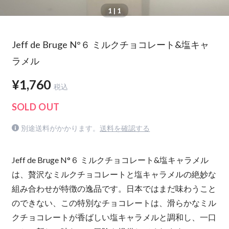
1
| 1
Jeff de Bruge N°６ ミルクチョコレート&塩キャ
ラメル
¥1,760
税込
SOLD OUT
別途送料がかかります。
送料を確認する
Jeff de Bruge N°６ ミルクチョコレート&塩キャラメル
は、贅沢なミルクチョコレートと塩キャラメルの絶妙な
組み合わせが特徴の逸品です。日本ではまだ味わうこと
のできない、この特別なチョコレートは、滑らかなミル
クチョコレートが香ばしい塩キャラメルと調和し、一口