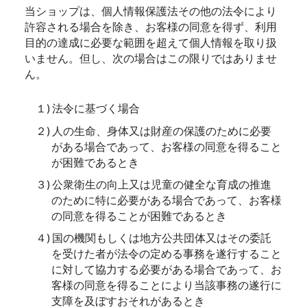
当ショップは、個人情報保護法その他の法令により
許容される場合を除き、お客様の同意を得ず、利用
目的の達成に必要な範囲を超えて個人情報を取り扱
いません。但し、次の場合はこの限りではありませ
ん。
１) 法令に基づく場合
２) 人の生命、身体又は財産の保護のために必要
がある場合であって、お客様の同意を得ること
が困難であるとき
３) 公衆衛生の向上又は児童の健全な育成の推進
のために特に必要がある場合であって、お客様
の同意を得ることが困難であるとき
４) 国の機関もしくは地方公共団体又はその委託
を受けた者が法令の定める事務を遂行すること
に対して協力する必要がある場合であって、お
客様の同意を得ることにより当該事務の遂行に
支障を及ぼすおそれがあるとき