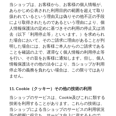
当ショップは、お客様から、お客様の個人情報が、
あらかじめ公表された利用目的の範囲を超えて取り
扱われているという理由又は偽りその他不正の手段
により取得されたものであるという理由により、個
人情報保護法の定めに基づきその利用の停止又は消
去（以下「利用停止等」といいます。）を求められ
た場合において、そのご請求に理由があることが判
明した場合には、お客様ご本人からのご請求である
ことを確認の上で、遅滞なく個人情報の利用停止等
を行い、その旨をお客様に通知します。但し、個人
情報保護法その他の法令により、当ショップが利用
停止等の義務を負わない場合は、この限りではあり
ません。
11. Cookie（クッキー）その他の技術の利用
当ショップのサービスは、Cookie及びこれに類する
技術を利用することがあります。これらの技術は、
当ショップによる当ショップのサービスの利用状況
等の把握に役立ち、サービス向上に資するもので