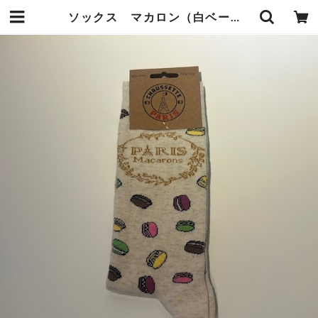
ソックス マカロン（白ベージュ） | オーベルジュ麻布