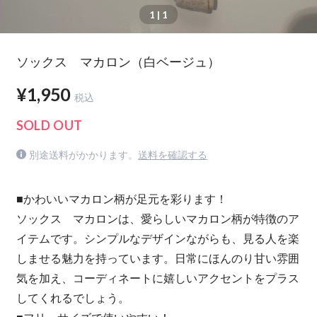
1
| 1
ソックス マカロン（白ベージュ）
¥1,950
税込
SOLD OUT
別途送料がかかります。
送料を確認する
■かわいいマカロン柄が足元を彩ります！
ソックス マカロンは、愛らしいマカロン柄が特徴のア
イテムです。シンプルなデザインながらも、見る人を楽
しませる魅力を持っています。日常にほんのり甘い雰囲
気を加え、コーディネートに嬉しいアクセントをプラス
してくれるでしょう。