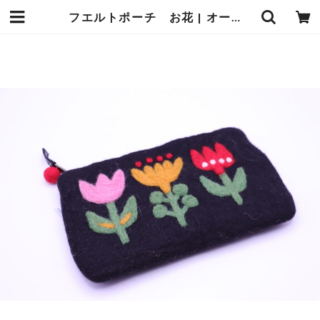
フエルトポーチ お花 | オーベルジュ麻布