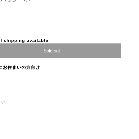
l shipping available
Sold out
にお住まいの方向け
 小