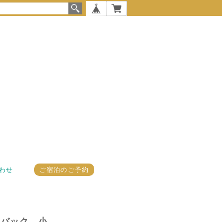
わせ
ご宿泊のご予約
ートバック 小