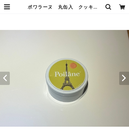
ポワラーヌ 丸缶入 クッキー | オーベルジュ麻布