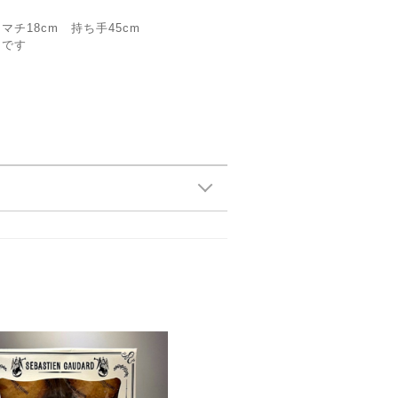
m マチ18cm 持ち手45cm
ンです