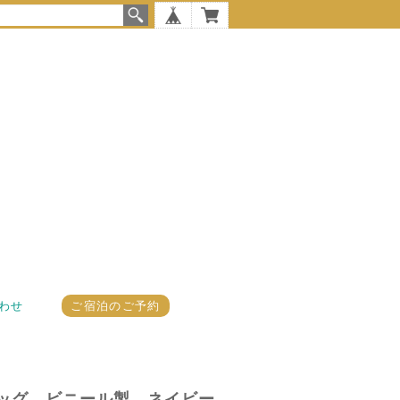
わせ
ご宿泊のご予約
as バッグ ビニール製 ネイビー