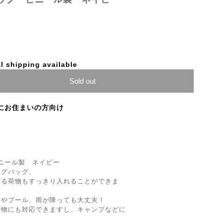
l shipping available
Sold out
にお住まいの方向け
グ ビニール製 ネイビー
ングバッグ。
ばる荷物もすっきり入れることができま
海やプール、雨が降っても大丈夫！
荷物にも対応できますし、キャンプなどに