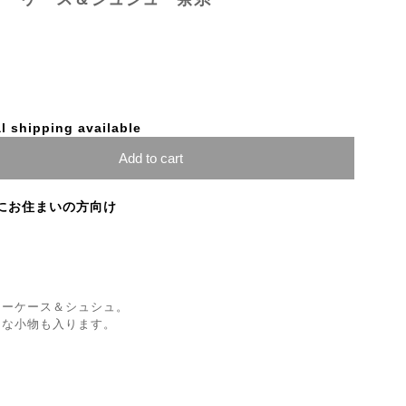
l shipping available
Add to cart
にお住まいの方向け
リーケース＆シュシュ。
ろな小物も入ります。