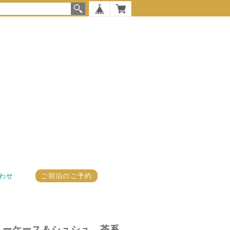
わせ
ご宿泊のご予約
セサリーケース＆シュシュ 茶系