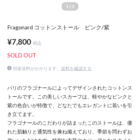
1
| 3
Fragonard コットンストール ピンク/紫
¥7,800
税込
SOLD OUT
別途送料がかかります。
送料を確認する
パリのフラゴナールによってデザインされたコットンス
トールです。この美しいスカーフは、軽やかなピンクと
紫の色合いが特徴で、どなたでもエレガントに装いを引
き立てます。
フラゴナールのこだわりが詰まったこのストールは、優
れた肌触りと通気性を兼ね備えており、季節を問わずお