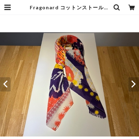
Fragonard コットンストール ピンク/紫 | オーベルジュ麻布